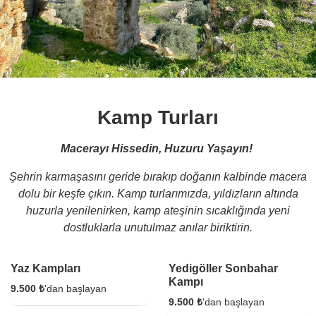
Kamp Turları
Macerayı Hissedin, Huzuru Yaşayın!
Şehrin karmaşasını geride bırakıp doğanın kalbinde macera
dolu bir keşfe çıkın. Kamp turlarımızda, yıldızların altında
huzurla yenilenirken, kamp ateşinin sıcaklığında yeni
dostluklarla unutulmaz anılar biriktirin.
1 Gece 2 Gün
1 Gece 2 Gün
Yaz Kampları
Yedigöller Sonbahar
Kampı
9.500 ₺
'dan başlayan
9.500 ₺
'dan başlayan