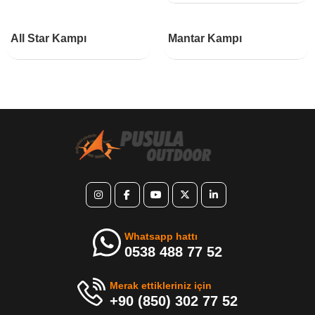
2 Gece 3 Gün
1 Gece 2 Gün
All Star Kampı
Mantar Kampı
Whatsapp hattı
0538 488 77 52
Merak ettikleriniz için
+90 (850) 302 77 52