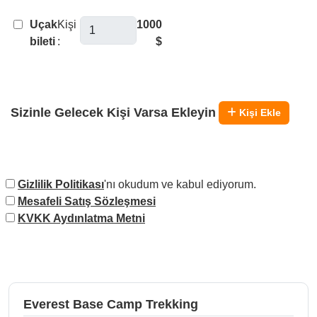
Uçak
Kişi
1000
bileti
:
$
Sizinle Gelecek Kişi Varsa Ekleyin
Kişi Ekle
Gizlilik Politikası
'nı okudum ve kabul ediyorum.
Mesafeli Satış Sözleşmesi
KVKK Aydınlatma Metni
Everest Base Camp Trekking