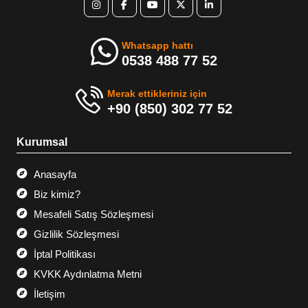
Whatsapp hattı
0538 488 77 52
Merak ettikleriniz için
+90 (850) 302 77 52
Kurumsal
Anasayfa
Biz kimiz?
Mesafeli Satış Sözleşmesi
Gizlilik Sözleşmesi
İptal Politikası
KVKK Aydınlatma Metni
İletişim