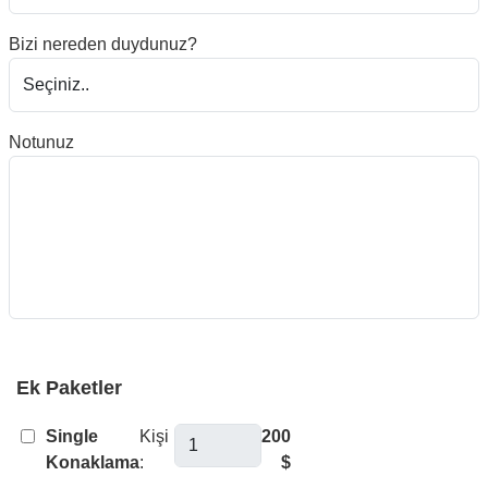
Bizi nereden duydunuz?
Notunuz
Ek Paketler
Single
Kişi
200
Konaklama
:
$