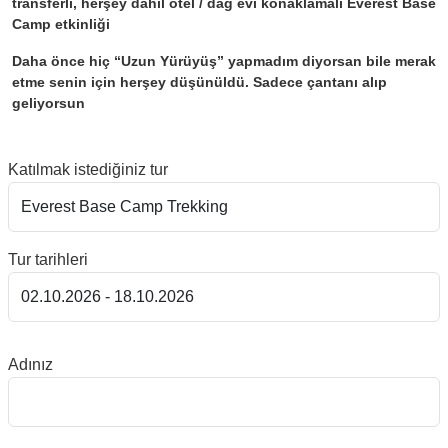
transferli, herşey dahil otel / dağ evi konaklamalı Everest Base
Camp etkinliği
Daha önce hiç “Uzun Yürüyüş” yapmadım diyorsan bile merak
etme senin için herşey düşünüldü. Sadece çantanı alıp
geliyorsun
Katılmak istediğiniz tur
Tur tarihleri
Adınız