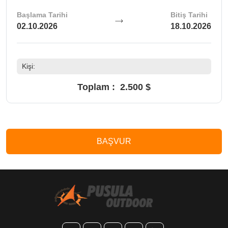
Başlama Tarihi
Bitiş Tarihi
02.10.2026
18.10.2026
Kişi:
Toplam :
2.500 $
BAŞVUR