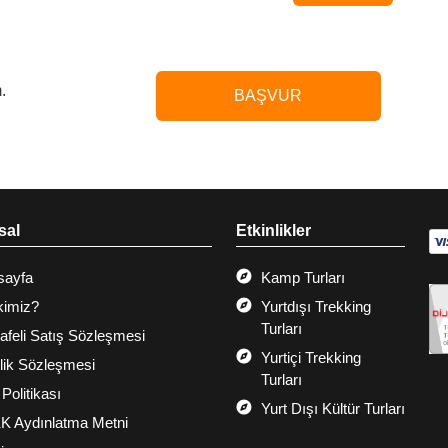
.
BAŞVUR
sal
Etkinlikler
sayfa
Kamp Turları
kimiz?
Yurtdışı Trekking
Turları
feli Satış Sözleşmesi
Yurtiçi Trekking
ilik Sözleşmesi
Turları
 Politikası
Yurt Dışı Kültür Turları
K Aydınlatma Metni