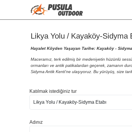
Likya Yolu / Kayaköy-Sidyma 
Hayalet Köyden Yaşayan Tarihe: Kayaköy - Sidym
Maceramız, terk edilmiş bir medeniyetin hüzünlü sess
ormanları ve antik patikalardan geçerek, zamanın durduğ
Sidyma Antik Kenti'ne ulaşıyoruz. Bu yürüyüş, size tari
Katılmak istediğiniz tur
Adınız