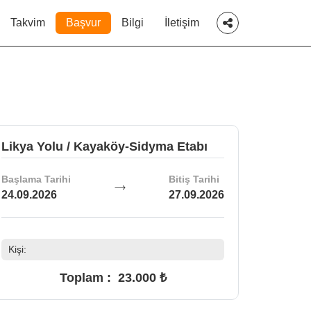
Takvim
Başvur
Bilgi
İletişim
Likya Yolu / Kayaköy-Sidyma Etabı
Başlama Tarihi
Bitiş Tarihi
24.09.2026
27.09.2026
Kişi:
Toplam :
23.000 ₺