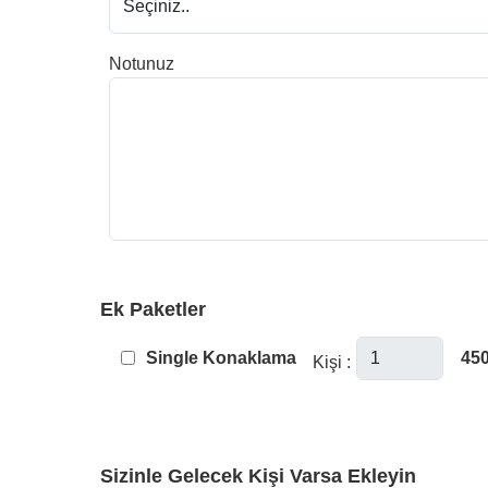
Notunuz
Ek Paketler
Single Konaklama
450
Kişi :
Sizinle Gelecek Kişi Varsa Ekleyin