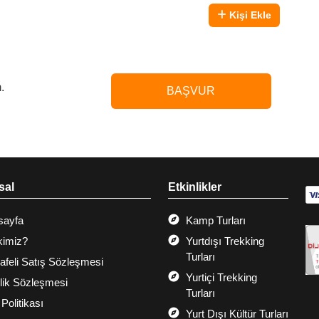
Kişi Ekle
.
BAŞVUR
sal
Etkinlikler
sayfa
Kamp Turları
kimiz?
Yurtdışı Trekking
Turları
feli Satış Sözleşmesi
Yurtiçi Trekking
ilik Sözleşmesi
Turları
 Politikası
Yurt Dışı Kültür Turları