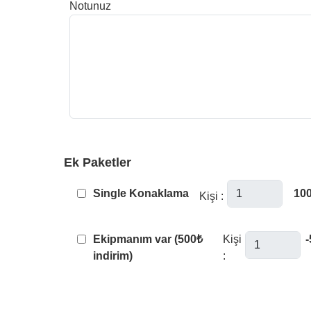
Notunuz
Ek Paketler
Single Konaklama
100
Kişi :
Ekipmanım var (500₺
Kişi
-
indirim)
: