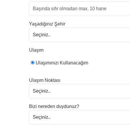
Yaşadığınız Şehir
Ulaşım
Ulaşımınızı Kullanacağım
Ulaşım Noktası
Bizi nereden duydunuz?