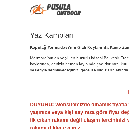
Yaz Kampları
Kapıdağ Yarımadası’nın Gizli Koylarında Kamp Za
Marmara’nın en yeşil, en huzurlu köşesi Balıkesir Erdek
koylarında, denizin hemen kıyısında çadırlarımızı kur
sesleriyle serinleyeceğimiz, gece ise yıldızların altınd
DUYURU: Websitemizde dinamik fiyatlama
yaşınıza veya kişi sayınıza göre fiyat d
ilk çıkan rakamı değil ulaşım tercihinizi
rakamı dikkate alınız.