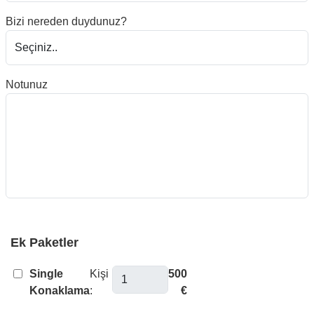
Bizi nereden duydunuz?
Notunuz
Ek Paketler
Single
Kişi
500
Konaklama
:
€