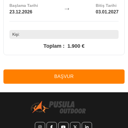
Başlama Tarihi
Bitiş Tarihi
23.12.2026
03.01.2027
Kişi:
Toplam :
1.900 €
BAŞVUR