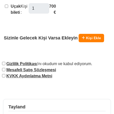
Uçak
Kişi
700
bileti
:
€
Sizinle Gelecek Kişi Varsa Ekleyin
Kişi Ekle
Gizlilik Politikası
'nı okudum ve kabul ediyorum.
Mesafeli Satış Sözleşmesi
KVKK Aydınlatma Metni
Tayland