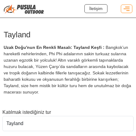
İletişim
Tayland
Uzak Doğu'nun En Renkli Masalı: Tayland Keşfi :
Bangkok’un
hareketli nehirlerinden, Phi Phi adalarının sakin turkuaz sularına
uzanan egzotik bir yolculuk! Altın varaklı görkemli tapınaklarda
huzuru bulacak, Yüzen Çarşı’da sandalların arasında kaybolacak
ve tropik doğanın kalbinde fillerle tanışacağız. Sokak lezzetlerinin
baharatlı kokusu ve okyanusun ferahlığı birbirine karışırken;
Tayland, size hem mistik bir kültür turu hem de unutulmaz bir doğa
macerası sunuyor.
Katılmak istediğiniz tur