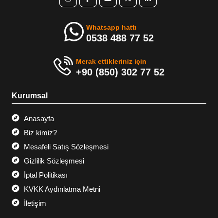
Whatsapp hattı
0538 488 77 52
Merak ettikleriniz için
+90 (850) 302 77 52
Kurumsal
Anasayfa
Biz kimiz?
Mesafeli Satış Sözleşmesi
Gizlilik Sözleşmesi
İptal Politikası
KVKK Aydınlatma Metni
İletişim