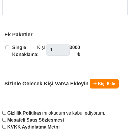
Ek Paketler
Single
Kişi
3000
Konaklama
:
₺
Sizinle Gelecek Kişi Varsa Ekleyin
Kişi Ekle
Gizlilik Politikası
'nı okudum ve kabul ediyorum.
Mesafeli Satış Sözleşmesi
KVKK Aydınlatma Metni