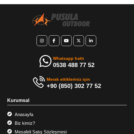
Whatsapp hattı
0538 488 77 52
Merak ettikleriniz için
+90 (850) 302 77 52
Kurumsal
Anasayfa
Biz kimiz?
Mesafeli Satış Sözleşmesi