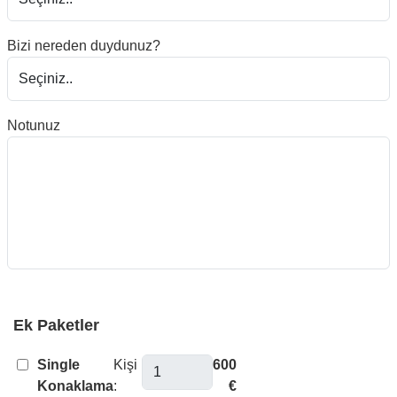
Bizi nereden duydunuz?
Notunuz
Ek Paketler
Single
Kişi
600
Konaklama
:
€