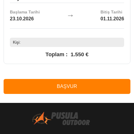
Başlama Tarihi
Bitiş Tarihi
23.10.2026
01.11.2026
Kişi:
Toplam :
1.550 €
BAŞVUR