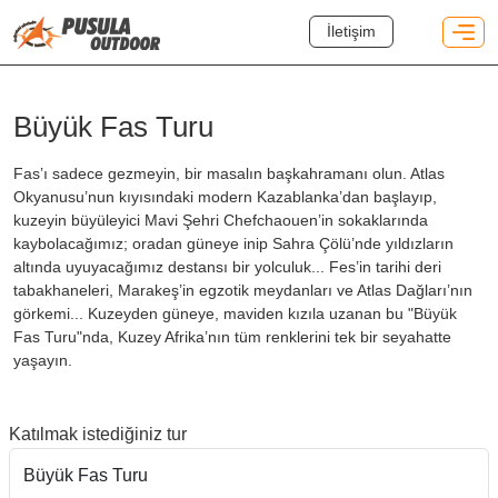
İletişim
Büyük Fas Turu
Fas’ı sadece gezmeyin, bir masalın başkahramanı olun. Atlas
Okyanusu’nun kıyısındaki modern Kazablanka’dan başlayıp,
kuzeyin büyüleyici Mavi Şehri Chefchaouen’in sokaklarında
kaybolacağımız; oradan güneye inip Sahra Çölü’nde yıldızların
altında uyuyacağımız destansı bir yolculuk... Fes’in tarihi deri
tabakhaneleri, Marakeş’in egzotik meydanları ve Atlas Dağları’nın
görkemi... Kuzeyden güneye, maviden kızıla uzanan bu "Büyük
Fas Turu"nda, Kuzey Afrika’nın tüm renklerini tek bir seyahatte
yaşayın.
Katılmak istediğiniz tur