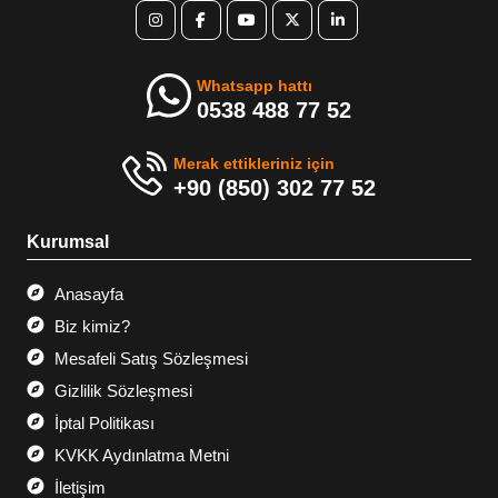
Whatsapp hattı
0538 488 77 52
Merak ettikleriniz için
+90 (850) 302 77 52
Kurumsal
Anasayfa
Biz kimiz?
Mesafeli Satış Sözleşmesi
Gizlilik Sözleşmesi
İptal Politikası
KVKK Aydınlatma Metni
İletişim