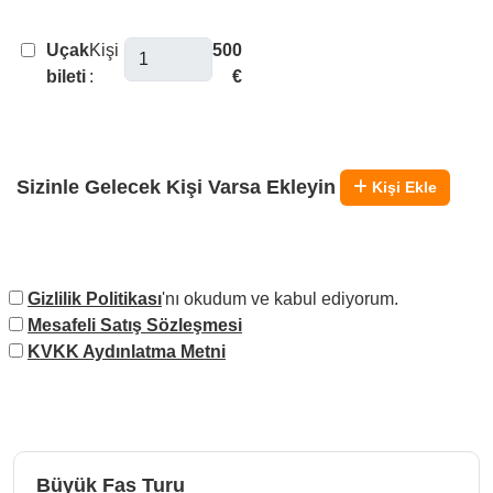
Uçak
Kişi
500
bileti
:
€
Sizinle Gelecek Kişi Varsa Ekleyin
Kişi Ekle
Gizlilik Politikası
'nı okudum ve kabul ediyorum.
Mesafeli Satış Sözleşmesi
KVKK Aydınlatma Metni
Büyük Fas Turu