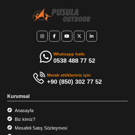
Whatsapp hattı
0538 488 77 52
Merak ettikleriniz için
+90 (850) 302 77 52
Kurumsal
Anasayfa
Biz kimiz?
Mesafeli Satış Sözleşmesi