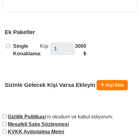
Ek Paketler
Single
Kişi
3000
Konaklama
:
₺
Sizinle Gelecek Kişi Varsa Ekleyin
Kişi Ekle
Gizlilik Politikası
'nı okudum ve kabul ediyorum.
Mesafeli Satış Sözleşmesi
KVKK Aydınlatma Metni