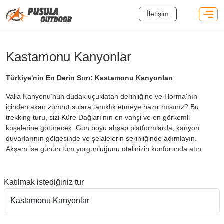
İletişim
Kastamonu Kanyonlar
Türkiye'nin En Derin Sırrı: Kastamonu Kanyonları
Valla Kanyonu'nun dudak uçuklatan derinliğine ve Horma'nın
içinden akan zümrüt sulara tanıklık etmeye hazır mısınız? Bu
trekking turu, sizi Küre Dağları'nın en vahşi ve en görkemli
köşelerine götürecek. Gün boyu ahşap platformlarda, kanyon
duvarlarının gölgesinde ve şelalelerin serinliğinde adımlayın.
Akşam ise günün tüm yorgunluğunu otelinizin konforunda atın.
Katılmak istediğiniz tur