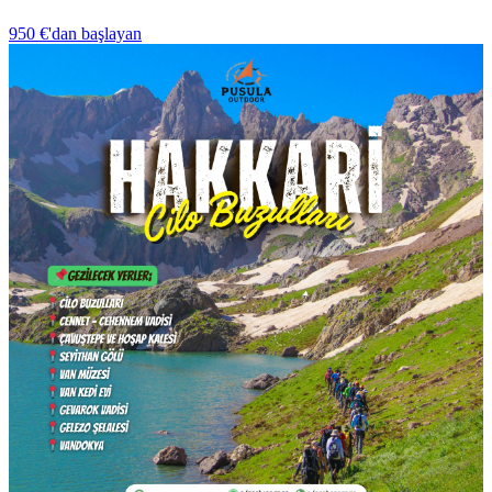
950 €
'dan başlayan