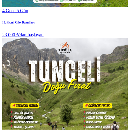
4 Gece 5 Gün
Hakkari Cilo Buzulları
23.000 ₺
'dan başlayan