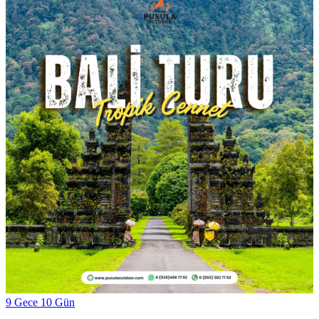
9 Gece 10 Gün