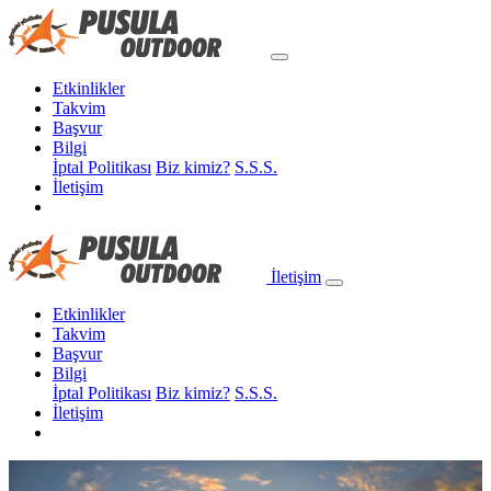
Etkinlikler
Takvim
Başvur
Bilgi
İptal Politikası
Biz kimiz?
S.S.S.
İletişim
İletişim
Etkinlikler
Takvim
Başvur
Bilgi
İptal Politikası
Biz kimiz?
S.S.S.
İletişim