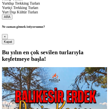
Yurtdışı Trekking Turları
Yurtiçi Trekking Turları
Yurt Dışı Kültür Turları
ARA
Ne zaman gitmek istiyorsunuz?
×
Kapat
Bu yılın en çok sevilen turlarıyla
keşfetmeye başla!