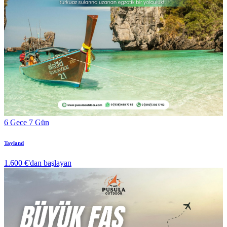
6 Gece 7 Gün
Tayland
1.600 €
'dan başlayan