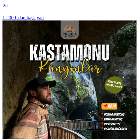
Bali
1.200 €
'dan başlayan