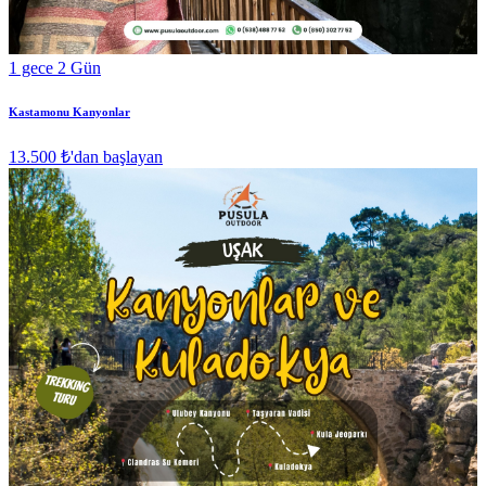
1 gece 2 Gün
Kastamonu Kanyonlar
13.500 ₺
'dan başlayan