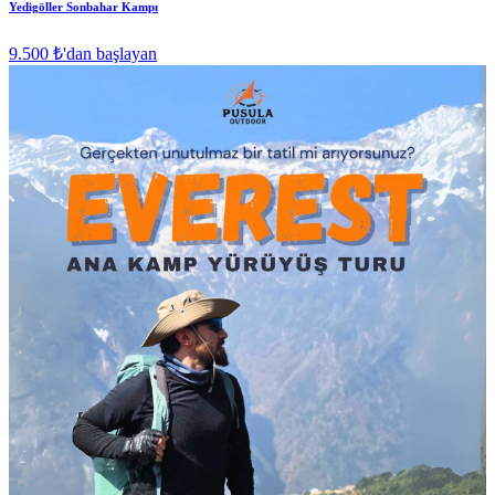
Yedigöller Sonbahar Kampı
9.500 ₺
'dan başlayan