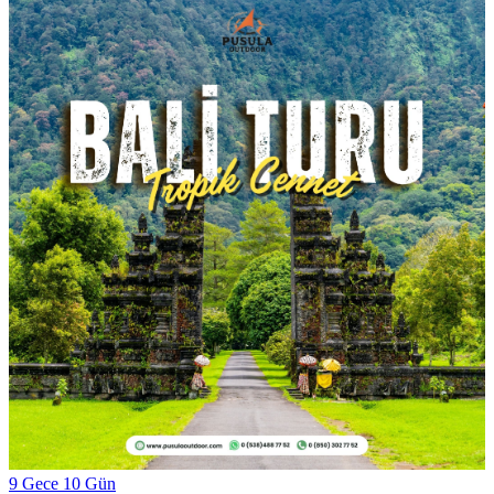
9 Gece 10 Gün