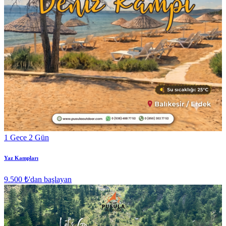
1 Gece 2 Gün
Yaz Kampları
9.500 ₺
'dan başlayan