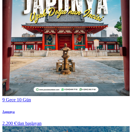
9 Gece 10 Gün
Japonya
2.200 €
'dan başlayan