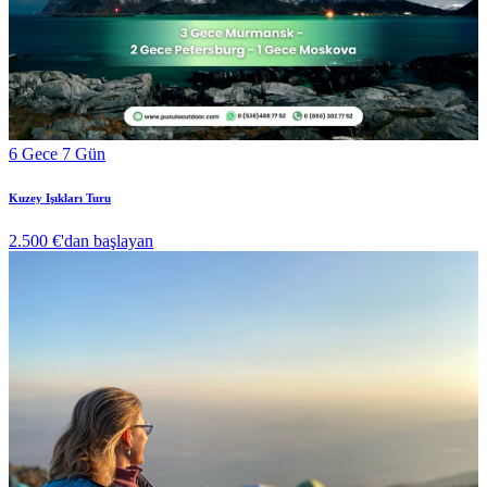
6 Gece 7 Gün
Kuzey Işıkları Turu
2.500 €
'dan başlayan