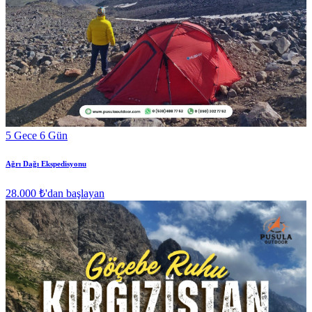
5 Gece 6 Gün
Ağrı Dağı Ekspedisyonu
28.000 ₺
'dan başlayan