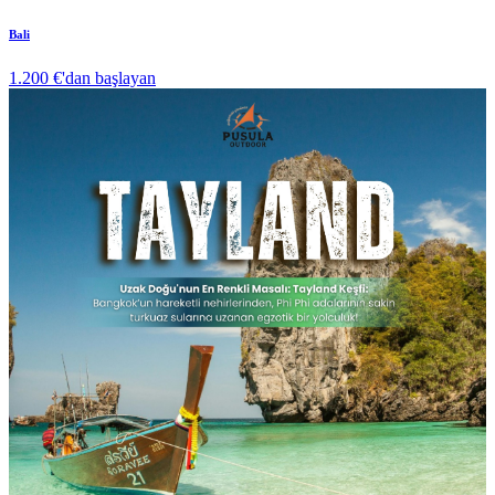
Bali
1.200 €
'dan başlayan