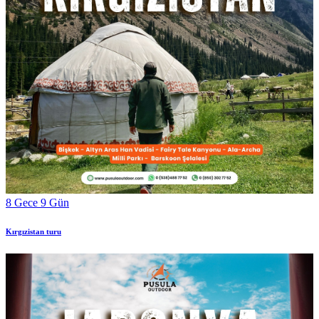
8 Gece 9 Gün
Kırgızistan turu