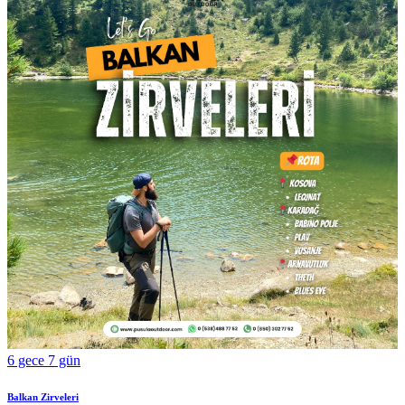
6 gece 7 gün
Balkan Zirveleri