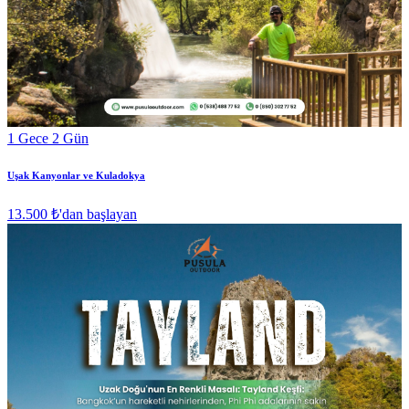
1 Gece 2 Gün
Uşak Kanyonlar ve Kuladokya
13.500 ₺
'dan başlayan