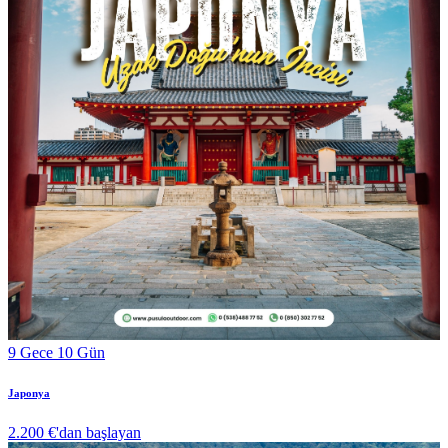
9 Gece 10 Gün
Japonya
2.200 €
'dan başlayan