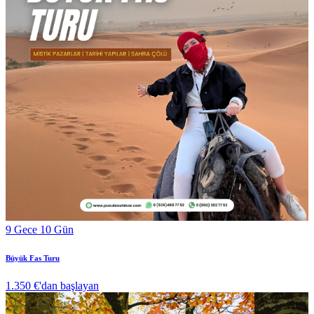
9 Gece 10 Gün
Büyük Fas Turu
1.350 €
'dan başlayan