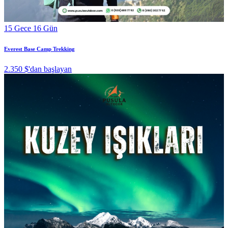
15 Gece 16 Gün
Everest Base Camp Trekking
2.350 $
'dan başlayan