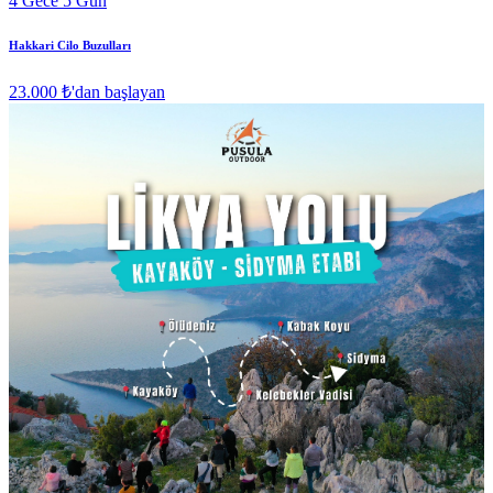
4 Gece 5 Gün
Hakkari Cilo Buzulları
23.000 ₺
'dan başlayan