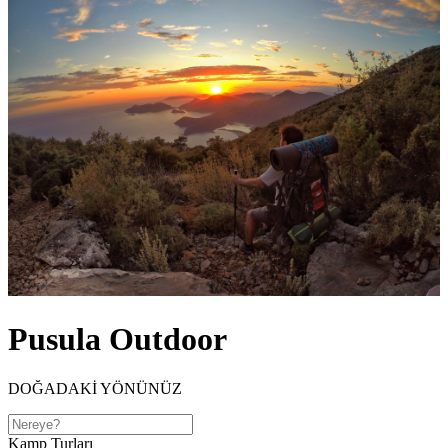
Pusula Outdoor
DOĞADAKİ YÖNÜNÜZ
Kamp Turları