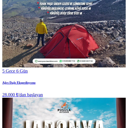
5 Gece 6 Gün
Ağrı Dağı Ekspedisyonu
28.000 ₺
'dan başlayan