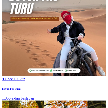
9 Gece 10 Gün
Büyük Fas Turu
1.350 €
'dan başlayan