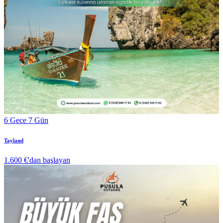
6 Gece 7 Gün
Tayland
1.600 €
'dan başlayan