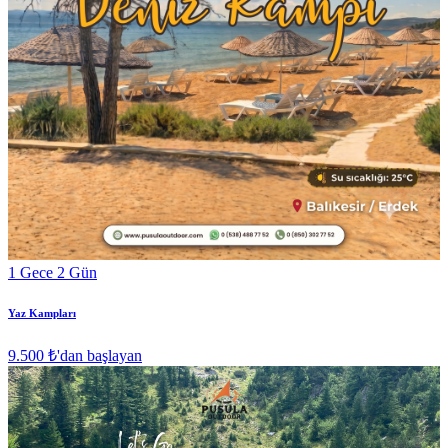
1 Gece 2 Gün
Yaz Kampları
9.500 ₺
'dan başlayan