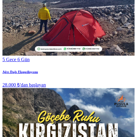
5 Gece 6 Gün
Ağrı Dağı Ekspedisyonu
28.000 ₺
'dan başlayan