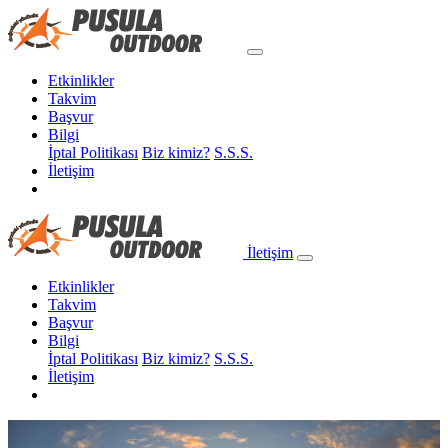
Etkinlikler
Takvim
Başvur
Bilgi
İptal Politikası
Biz kimiz?
S.S.S.
İletişim
İletişim
Etkinlikler
Takvim
Başvur
Bilgi
İptal Politikası
Biz kimiz?
S.S.S.
İletişim