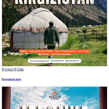
8 Gece 9 Gün
Kırgızistan turu