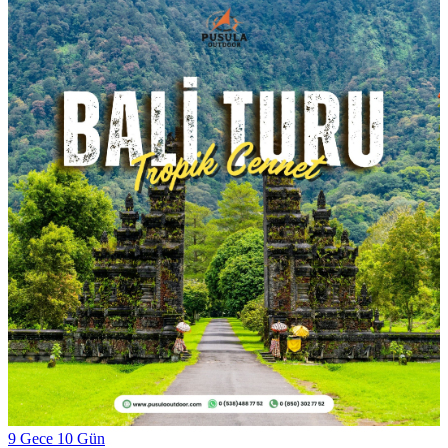
9 Gece 10 Gün