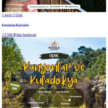
1 gece 2 Gün
Kastamonu Kanyonlar
13.500 ₺
'dan başlayan