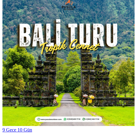
9 Gece 10 Gün