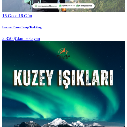
15 Gece 16 Gün
Everest Base Camp Trekking
2.350 $
'dan başlayan