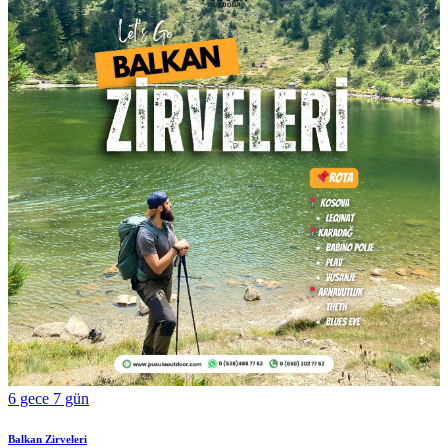
6 gece 7 gün
Balkan Zirveleri