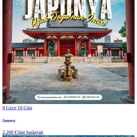
9 Gece 10 Gün
Japonya
2.200 €
'dan başlayan