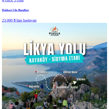
4 Gece 5 Gün
Hakkari Cilo Buzulları
23.000 ₺
'dan başlayan