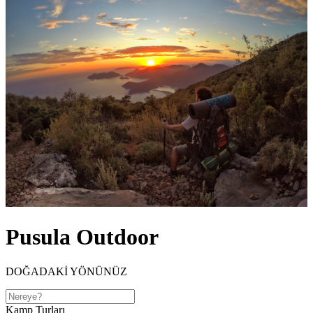
Pusula Outdoor
DOĞADAKİ YÖNÜNÜZ
Kamp Turları