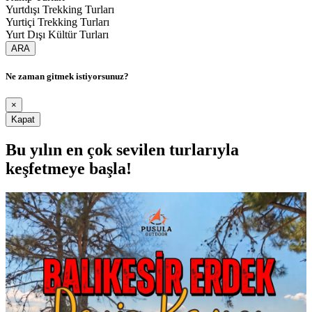
Yurtdışı Trekking Turları
Yurtiçi Trekking Turları
Yurt Dışı Kültür Turları
ARA
Ne zaman gitmek istiyorsunuz?
×
Kapat
Bu yılın en çok sevilen turlarıyla
keşfetmeye başla!