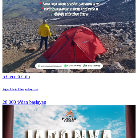
5 Gece 6 Gün
Ağrı Dağı Ekspedisyonu
28.000 ₺
'dan başlayan