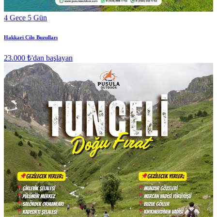
4 Gece 5 Gün
Hakkari Cilo Buzulları
23.000 ₺
'dan başlayan