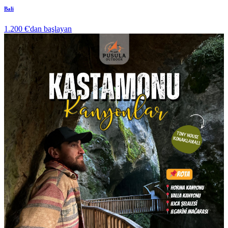
Bali
1.200 €
'dan başlayan