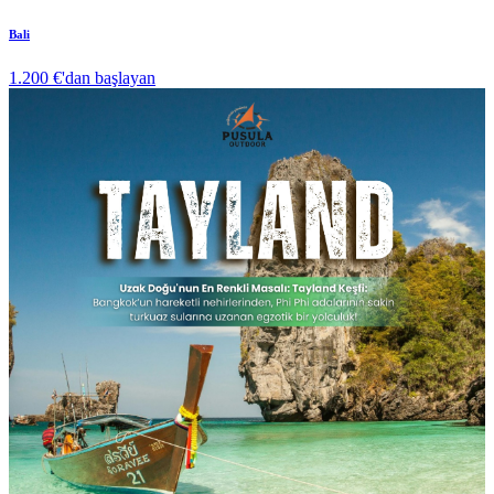
Bali
1.200 €
'dan başlayan