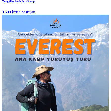
Yedigöller Sonbahar Kampı
9.500 ₺
'dan başlayan