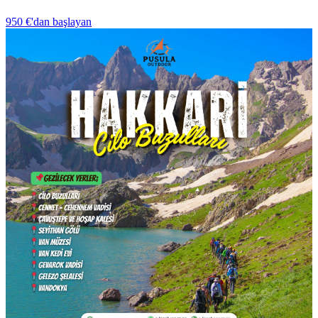
950 €
'dan başlayan