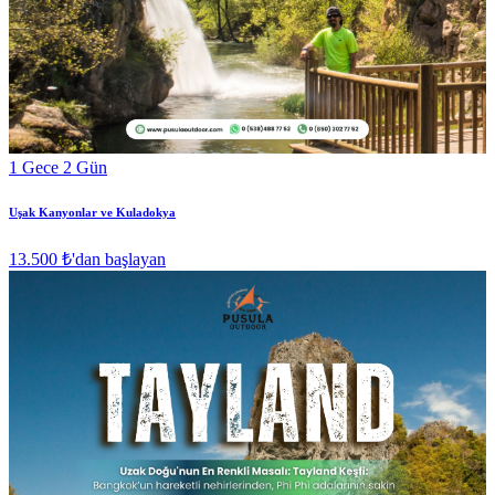
1 Gece 2 Gün
Uşak Kanyonlar ve Kuladokya
13.500 ₺
'dan başlayan