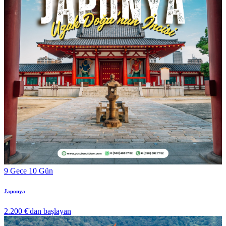
9 Gece 10 Gün
Japonya
2.200 €
'dan başlayan