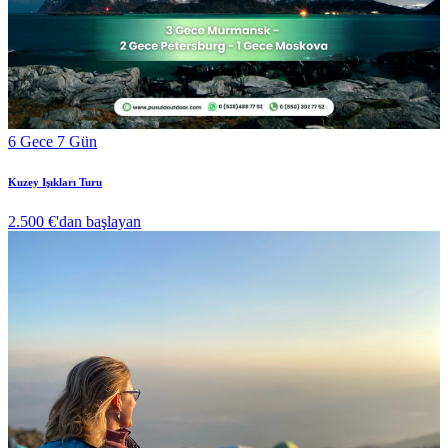
6 Gece 7 Gün
Kuzey Işıkları Turu
2.500 €
'dan başlayan