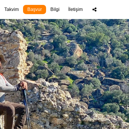
Takvim
Başvur
Bilgi
İletişim