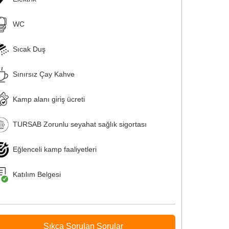
WC
Sıcak Duş
Sınırsız Çay Kahve
Kamp alanı giriş ücreti
TURSAB Zorunlu seyahat sağlık sigortası
Eğlenceli kamp faaliyetleri
Katılım Belgesi
Sıkça Sorulan Sorular