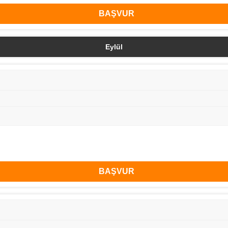
BAŞVUR
Eylül
BAŞVUR