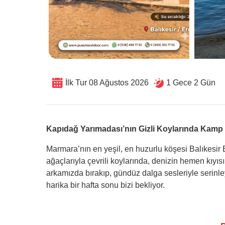
İlk Tur 08 Ağustos 2026
1 Gece 2 Gün
Kapıdağ Yarımadası’nın Gizli Koylarında Kamp
Marmara’nın en yeşil, en huzurlu köşesi Balıkesir
ağaçlarıyla çevrili koylarında, denizin hemen kıyıs
arkamızda bırakıp, gündüz dalga sesleriyle serinle
harika bir hafta sonu bizi bekliyor.