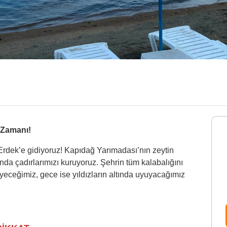
 Zamanı!
 Erdek’e gidiyoruz! Kapıdağ Yarımadası’nın zeytin
ında çadırlarımızı kuruyoruz. Şehrin tüm kalabalığını
yeceğimiz, gece ise yıldızların altında uyuyacağımız