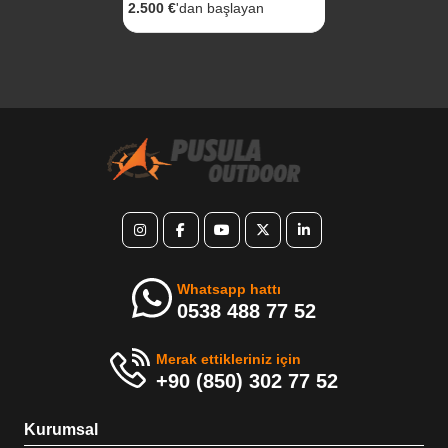
2.500 €
'dan başlayan
Whatsapp hattı
0538 488 77 52
Merak ettikleriniz için
+90 (850) 302 77 52
Kurumsal