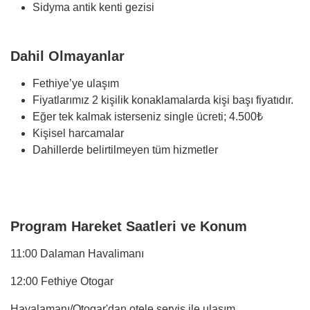
Sidyma antik kenti gezisi
Dahil Olmayanlar
Fethiye’ye ulaşım
Fiyatlarımız 2 kişilik konaklamalarda kişi başı fiyatıdır.
Eğer tek kalmak isterseniz single ücreti; 4.500₺
Kişisel harcamalar
Dahillerde belirtilmeyen tüm hizmetler
Program Hareket Saatleri ve Konum
11:00 Dalaman Havalimanı
12:00 Fethiye Otogar
Havalamanı/Otogar'dan otele servis ile ulaşım.