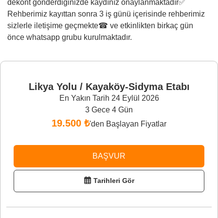
dekont gönderdiğinizde kaydınız onaylanmaktadır✅
Rehberimiz kayıttan sonra 3 iş günü içerisinde rehberimiz
sizlerle iletişime geçmekte☎ ve etkinlikten birkaç gün
önce whatsapp grubu kurulmaktadır.
Likya Yolu / Kayaköy-Sidyma Etabı
En Yakın Tarih 24 Eylül 2026
3 Gece 4 Gün
19.500 ₺
'den Başlayan Fiyatlar
BAŞVUR
Tarihleri Gör