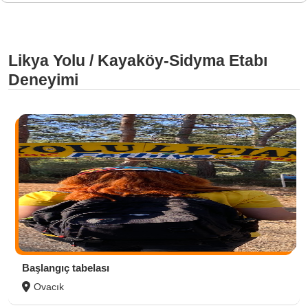
Likya Yolu / Kayaköy-Sidyma Etabı
Deneyimi
Başlangıç tabelası
Ovacık