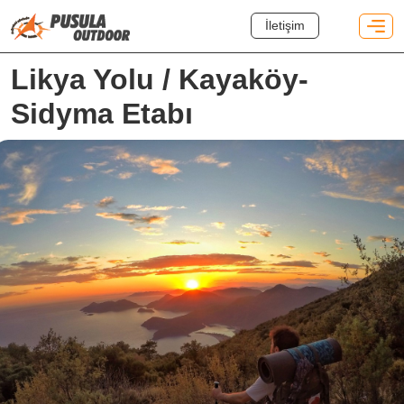
İletişim
Likya Yolu / Kayaköy-
Sidyma Etabı