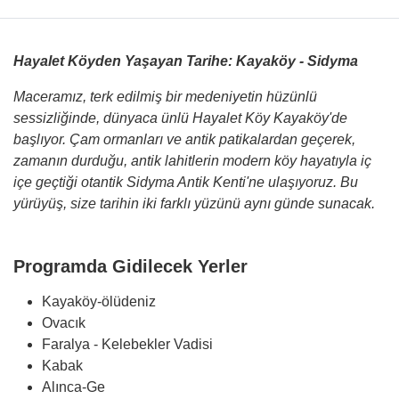
Hayalet Köyden Yaşayan Tarihe: Kayaköy - Sidyma
Maceramız, terk edilmiş bir medeniyetin hüzünlü
sessizliğinde, dünyaca ünlü Hayalet Köy Kayaköy'de
başlıyor. Çam ormanları ve antik patikalardan geçerek,
zamanın durduğu, antik lahitlerin modern köy hayatıyla iç
içe geçtiği otantik Sidyma Antik Kenti'ne ulaşıyoruz. Bu
yürüyüş, size tarihin iki farklı yüzünü aynı günde sunacak.
Programda Gidilecek Yerler
Kayaköy-ölüdeniz
Ovacık
Faralya - Kelebekler Vadisi
Kabak
Alınca-Ge