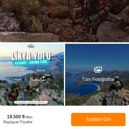
Tüm Fotoğraflar
19.500 ₺
'den
Tarihleri Gör
Başlayan Fiyatlar