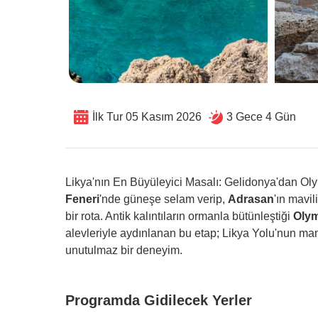
İlk Tur 05 Kasım 2026
3 Gece 4 Gün
Likya'nın En Büyüleyici Masalı: Gelidonya'dan O
Feneri
'nde güneşe selam verip,
Adrasan
'ın mavi
bir rota. Antik kalıntıların ormanla bütünleştiği
Oly
alevleriyle aydınlanan bu etap; Likya Yolu'nun ma
unutulmaz bir deneyim.
Programda Gidilecek Yerler