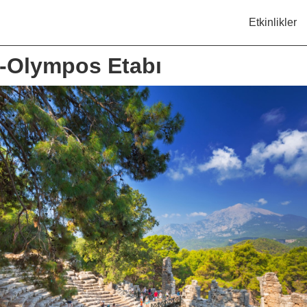
Etkinlikler
a-Olympos Etabı