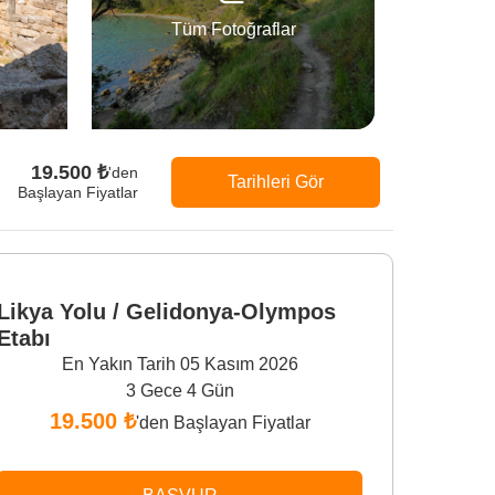
Tüm Fotoğraflar
19.500 ₺
'den
Tarihleri Gör
Başlayan Fiyatlar
Likya Yolu / Gelidonya-Olympos
Etabı
En Yakın Tarih 05 Kasım 2026
3 Gece 4 Gün
19.500 ₺
'den Başlayan Fiyatlar