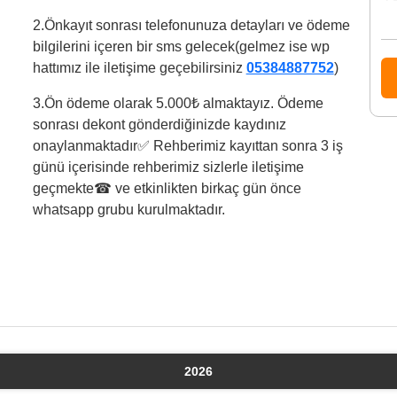
2.Önkayıt sonrası telefonunuza detayları ve ödeme
bilgilerini içeren bir sms gelecek(gelmez ise wp
hattımız ile iletişime geçebilirsiniz
05384887752
)
3.⁠Ön ödeme olarak 5.000₺ almaktayız. Ödeme
sonrası dekont gönderdiğinizde kaydınız
onaylanmaktadır✅ Rehberimiz kayıttan sonra 3 iş
günü içerisinde rehberimiz sizlerle iletişime
geçmekte☎ ve etkinlikten birkaç gün önce
whatsapp grubu kurulmaktadır.
2026