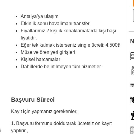
Antalya’ya ulaşım
Etkinlik sonu havalimanı transferi
Fiyatlarımız 2 kişilik konaklamalarda kişi başı
fiyatıdır.
N
Eğer tek kalmak isterseniz single ücreti; 4.500₺
Müze ve ören yeri girişleri
Kişisel harcamalar
Dahillerde belirtilmeyen tüm hizmetler
Başvuru Süreci
Kayıt için yapmanız gerekenler;
1. Başvuru formunu doldurarak ücretsiz ön kayıt
i
yaptırın,