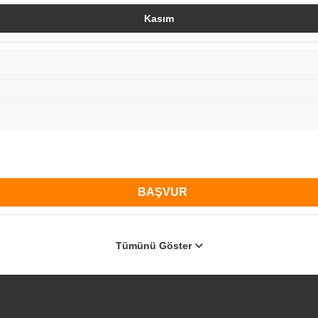
Kasım
BAŞVUR
Tümünü Göster