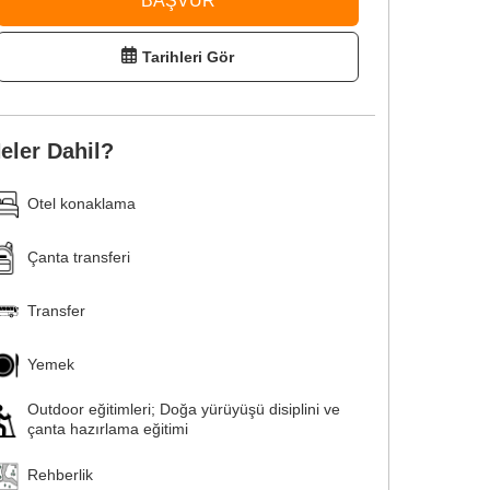
BAŞVUR
Tarihleri Gör
eler Dahil?
Otel konaklama
Çanta transferi
Transfer
Yemek
Outdoor eğitimleri; Doğa yürüyüşü disiplini ve
çanta hazırlama eğitimi
Rehberlik