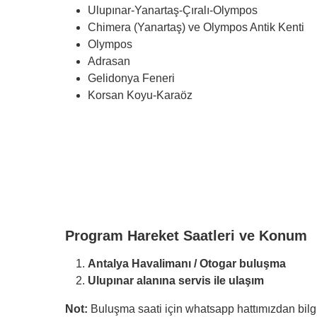
Ulupınar-Yanartaş-Çıralı-Olympos
Chimera (Yanartaş) ve Olympos Antik Kenti
Olympos
Adrasan
Gelidonya Feneri
Korsan Koyu-Karaöz
Program Hareket Saatleri ve Konum
Antalya Havalimanı / Otogar buluşma
Ulupınar alanına servis ile ulaşım
Not:
Buluşma saati için whatsapp hattımızdan bilg