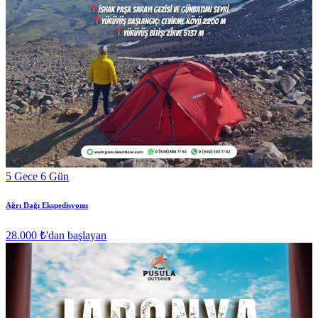
5 Gece 6 Gün
Ağrı Dağı Ekspedisyonu
28.000 ₺
'dan başlayan