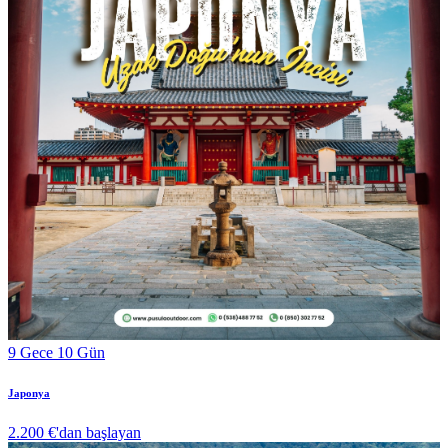
9 Gece 10 Gün
Japonya
2.200 €
'dan başlayan