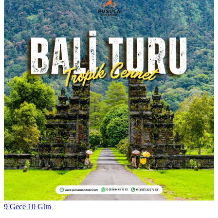
9 Gece 10 Gün