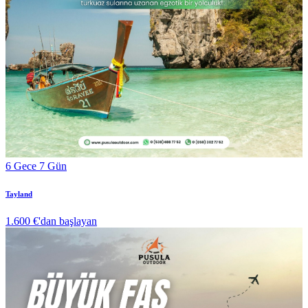
6 Gece 7 Gün
Tayland
1.600 €
'dan başlayan