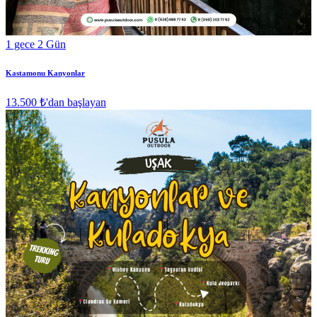
1 gece 2 Gün
Kastamonu Kanyonlar
13.500 ₺
'dan başlayan