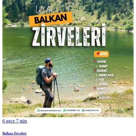
6 gece 7 gün
Balkan Zirveleri