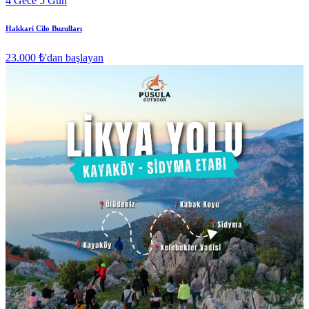
4 Gece 5 Gün
Hakkari Cilo Buzulları
23.000 ₺
'dan başlayan