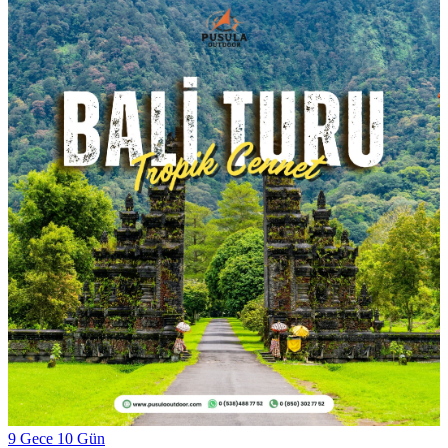
9 Gece 10 Gün