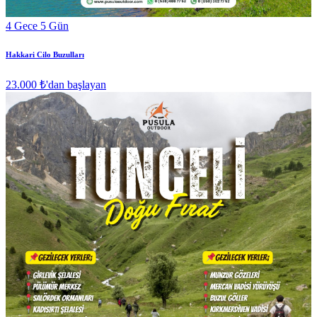
4 Gece 5 Gün
Hakkari Cilo Buzulları
23.000 ₺
'dan başlayan