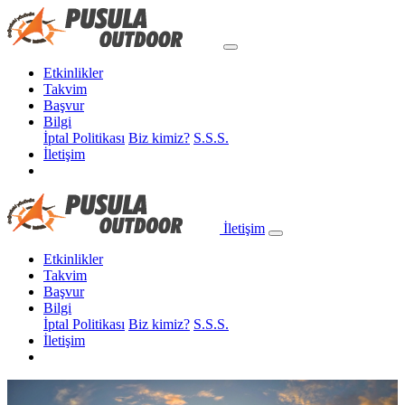
Etkinlikler
Takvim
Başvur
Bilgi
İptal Politikası
Biz kimiz?
S.S.S.
İletişim
İletişim
Etkinlikler
Takvim
Başvur
Bilgi
İptal Politikası
Biz kimiz?
S.S.S.
İletişim