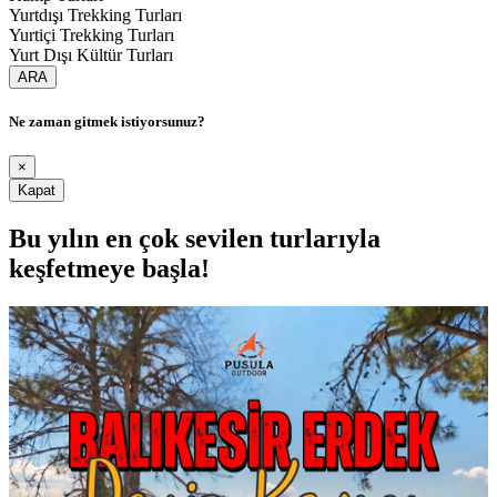
Yurtdışı Trekking Turları
Yurtiçi Trekking Turları
Yurt Dışı Kültür Turları
ARA
Ne zaman gitmek istiyorsunuz?
×
Kapat
Bu yılın en çok sevilen turlarıyla
keşfetmeye başla!