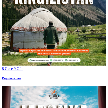
8 Gece 9 Gün
Kırgızistan turu