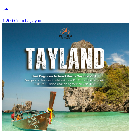
Bali
1.200 €
'dan başlayan