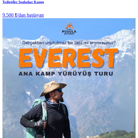
Yedigöller Sonbahar Kampı
9.500 ₺
'dan başlayan