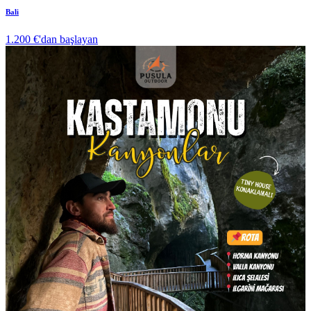
Bali
1.200 €
'dan başlayan