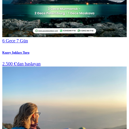
6 Gece 7 Gün
Kuzey Işıkları Turu
2.500 €
'dan başlayan