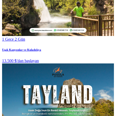
1 Gece 2 Gün
Uşak Kanyonlar ve Kuladokya
13.500 ₺
'dan başlayan