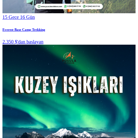
15 Gece 16 Gün
Everest Base Camp Trekking
2.350 $
'dan başlayan