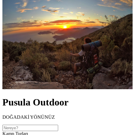
Pusula Outdoor
DOĞADAKİ YÖNÜNÜZ
Kamp Turları