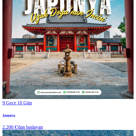
9 Gece 10 Gün
Japonya
2.200 €
'dan başlayan