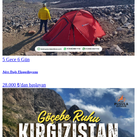
5 Gece 6 Gün
Ağrı Dağı Ekspedisyonu
28.000 ₺
'dan başlayan