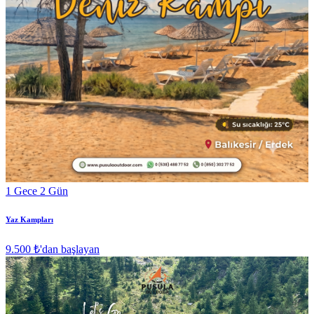
1 Gece 2 Gün
Yaz Kampları
9.500 ₺
'dan başlayan