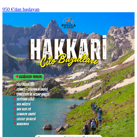
950 €
'dan başlayan