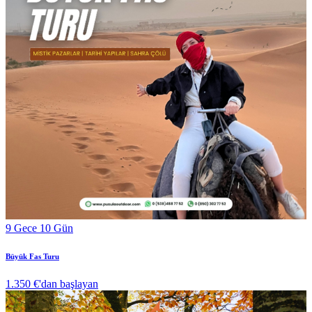
9 Gece 10 Gün
Büyük Fas Turu
1.350 €
'dan başlayan