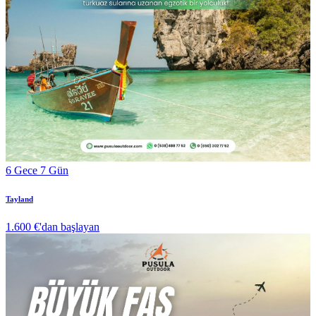
6 Gece 7 Gün
Tayland
1.600 €
'dan başlayan