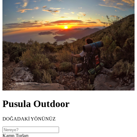
Pusula Outdoor
DOĞADAKİ YÖNÜNÜZ
Kamp Turları