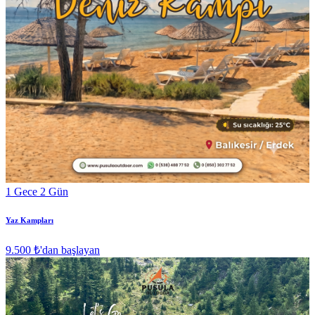
1 Gece 2 Gün
Yaz Kampları
9.500 ₺
'dan başlayan