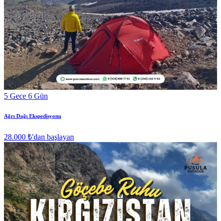
5 Gece 6 Gün
Ağrı Dağı Ekspedisyonu
28.000 ₺
'dan başlayan