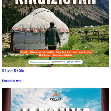
8 Gece 9 Gün
Kırgızistan turu