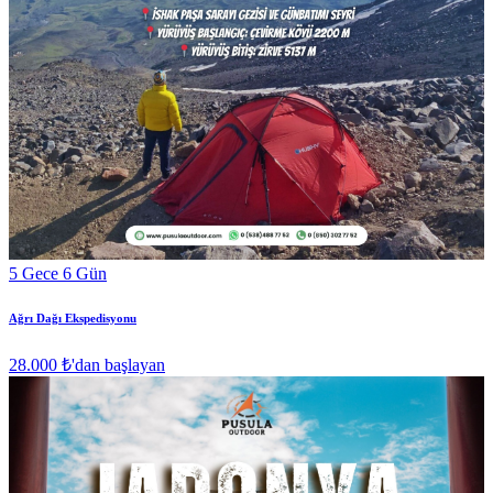
5 Gece 6 Gün
Ağrı Dağı Ekspedisyonu
28.000 ₺
'dan başlayan