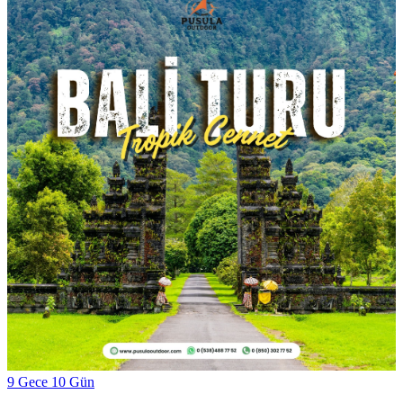
9 Gece 10 Gün