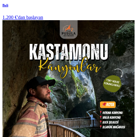
Bali
1.200 €
'dan başlayan