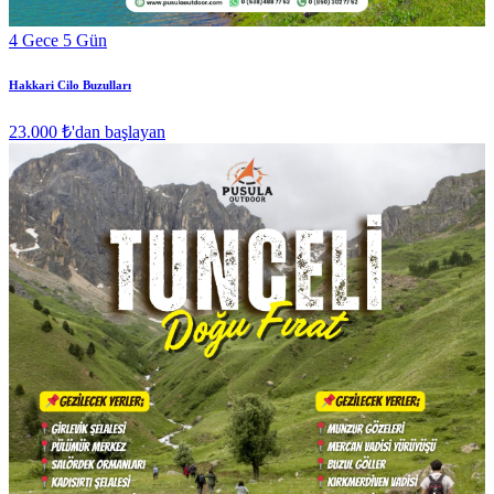
4 Gece 5 Gün
Hakkari Cilo Buzulları
23.000 ₺
'dan başlayan