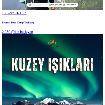
15 Gece 16 Gün
Everest Base Camp Trekking
2.350 $
'dan başlayan