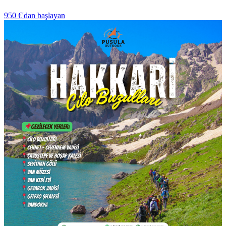
950 €
'dan başlayan