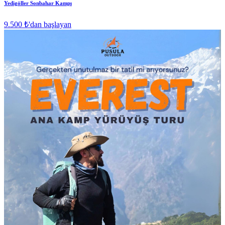
Yedigöller Sonbahar Kampı
9.500 ₺
'dan başlayan