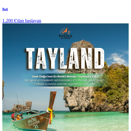
Bali
1.200 €
'dan başlayan