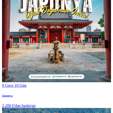
9 Gece 10 Gün
Japonya
2.200 €
'dan başlayan