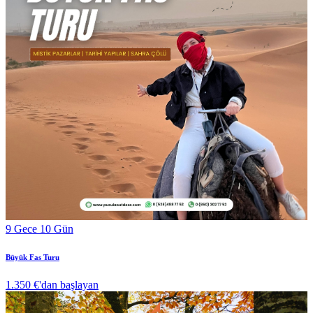
9 Gece 10 Gün
Büyük Fas Turu
1.350 €
'dan başlayan