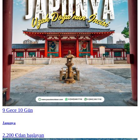
9 Gece 10 Gün
Japonya
2.200 €
'dan başlayan