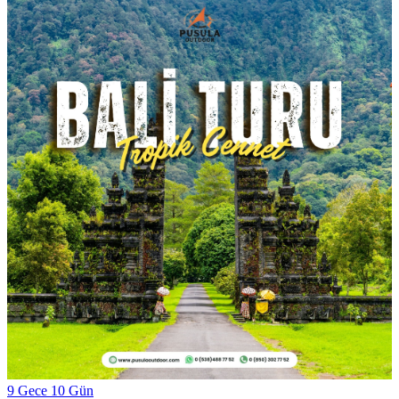
9 Gece 10 Gün