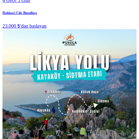
4 Gece 5 Gün
Hakkari Cilo Buzulları
23.000 ₺
'dan başlayan