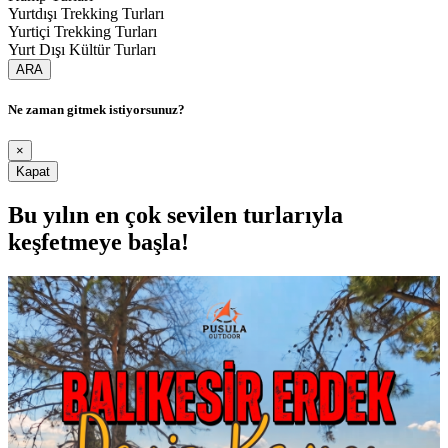
Yurtdışı Trekking Turları
Yurtiçi Trekking Turları
Yurt Dışı Kültür Turları
ARA
Ne zaman gitmek istiyorsunuz?
×
Kapat
Bu yılın en çok sevilen turlarıyla
keşfetmeye başla!