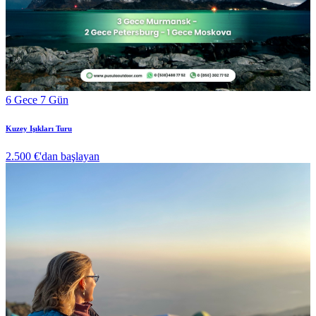
6 Gece 7 Gün
Kuzey Işıkları Turu
2.500 €
'dan başlayan