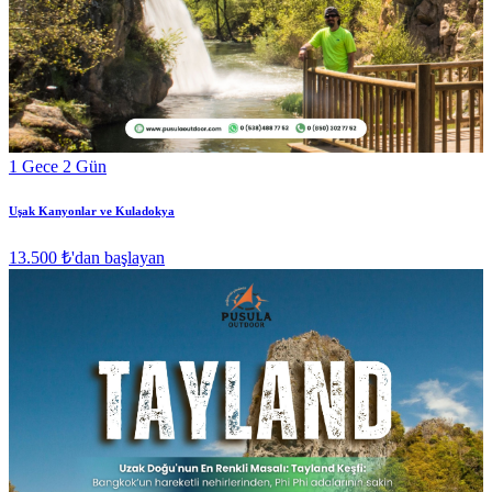
1 Gece 2 Gün
Uşak Kanyonlar ve Kuladokya
13.500 ₺
'dan başlayan