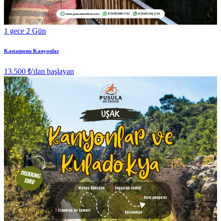
1 gece 2 Gün
Kastamonu Kanyonlar
13.500 ₺
'dan başlayan