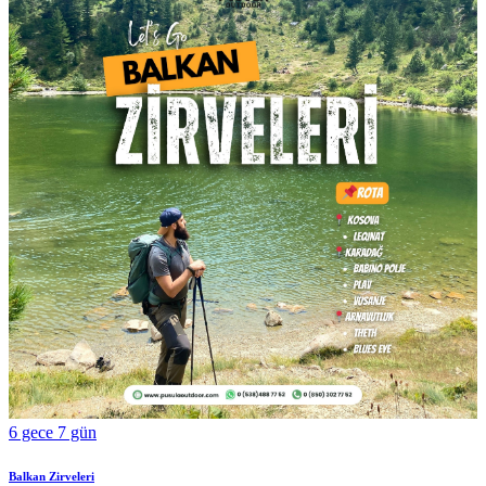
6 gece 7 gün
Balkan Zirveleri