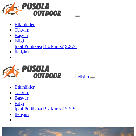
Etkinlikler
Takvim
Başvur
Bilgi
İptal Politikası
Biz kimiz?
S.S.S.
İletişim
İletişim
Etkinlikler
Takvim
Başvur
Bilgi
İptal Politikası
Biz kimiz?
S.S.S.
İletişim