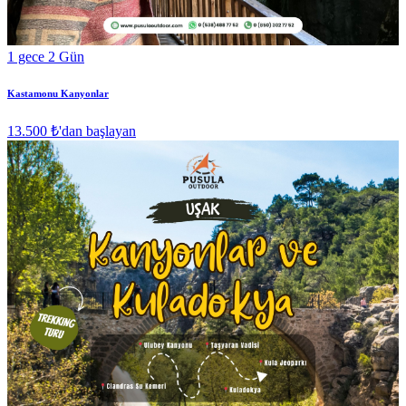
1 gece 2 Gün
Kastamonu Kanyonlar
13.500 ₺
'dan başlayan