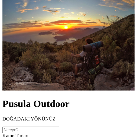
Pusula Outdoor
DOĞADAKİ YÖNÜNÜZ
Kamp Turları