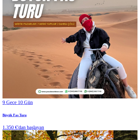
9 Gece 10 Gün
Büyük Fas Turu
1.350 €
'dan başlayan