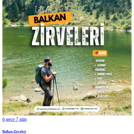
6 gece 7 gün
Balkan Zirveleri