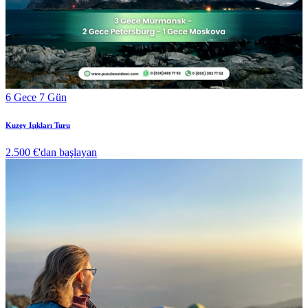
6 Gece 7 Gün
Kuzey Işıkları Turu
2.500 €
'dan başlayan