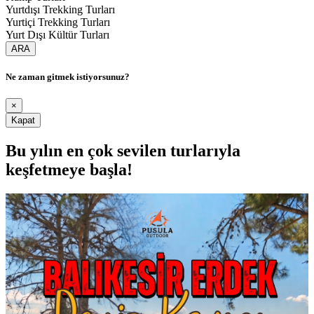
Yurtdışı Trekking Turları
Yurtiçi Trekking Turları
Yurt Dışı Kültür Turları
ARA
Ne zaman gitmek istiyorsunuz?
×
Kapat
Bu yılın en çok sevilen turlarıyla
keşfetmeye başla!