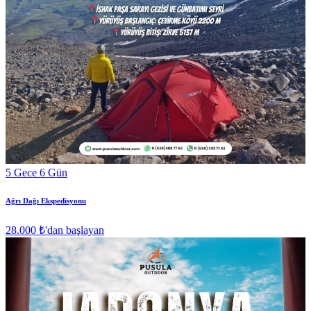
5 Gece 6 Gün
Ağrı Dağı Ekspedisyonu
28.000 ₺
'dan başlayan