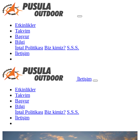
Etkinlikler
Takvim
Başvur
Bilgi
İptal Politikası
Biz kimiz?
S.S.S.
İletişim
İletişim
Etkinlikler
Takvim
Başvur
Bilgi
İptal Politikası
Biz kimiz?
S.S.S.
İletişim