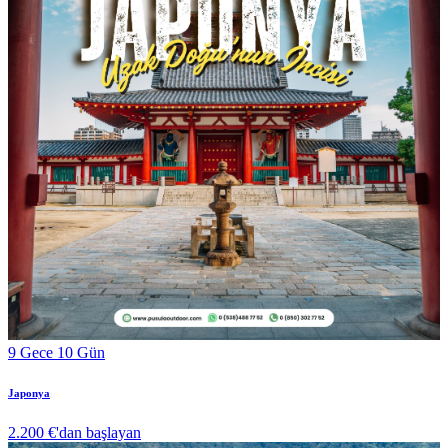
9 Gece 10 Gün
Japonya
2.200 €
'dan başlayan