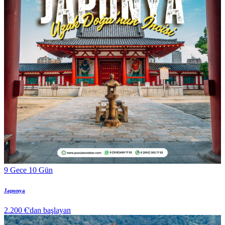
9 Gece 10 Gün
Japonya
2.200 €
'dan başlayan