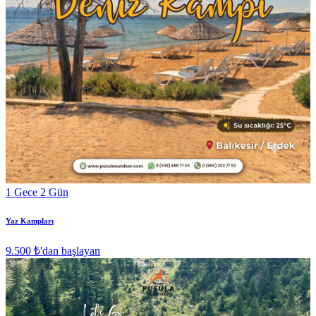
1 Gece 2 Gün
Yaz Kampları
9.500 ₺
'dan başlayan