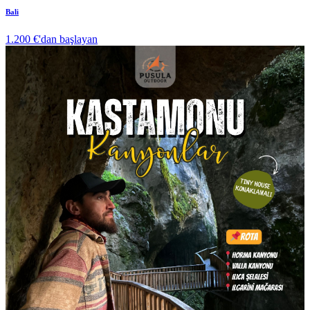
Bali
1.200 €
'dan başlayan