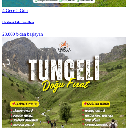
4 Gece 5 Gün
Hakkari Cilo Buzulları
23.000 ₺
'dan başlayan