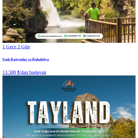
1 Gece 2 Gün
Uşak Kanyonlar ve Kuladokya
13.500 ₺
'dan başlayan