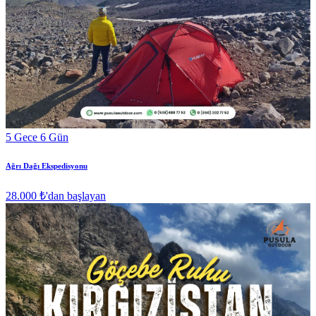
5 Gece 6 Gün
Ağrı Dağı Ekspedisyonu
28.000 ₺
'dan başlayan