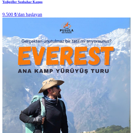
Yedigöller Sonbahar Kampı
9.500 ₺
'dan başlayan