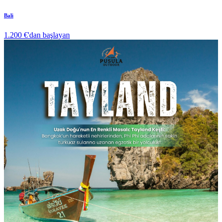
Bali
1.200 €
'dan başlayan