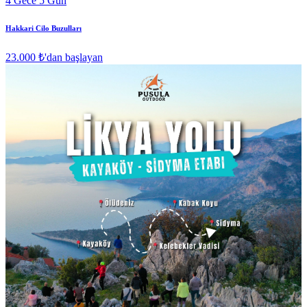
4 Gece 5 Gün
Hakkari Cilo Buzulları
23.000 ₺
'dan başlayan