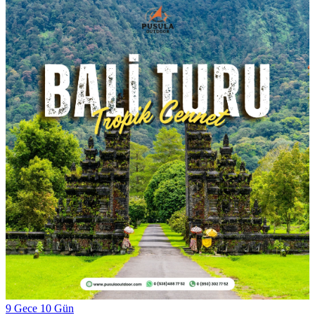
9 Gece 10 Gün