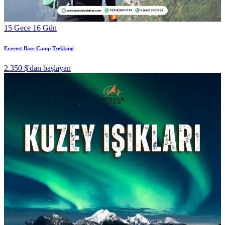
15 Gece 16 Gün
Everest Base Camp Trekking
2.350 $
'dan başlayan