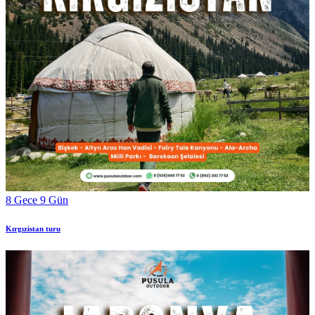
8 Gece 9 Gün
Kırgızistan turu