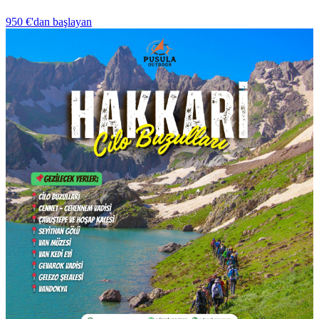
950 €
'dan başlayan