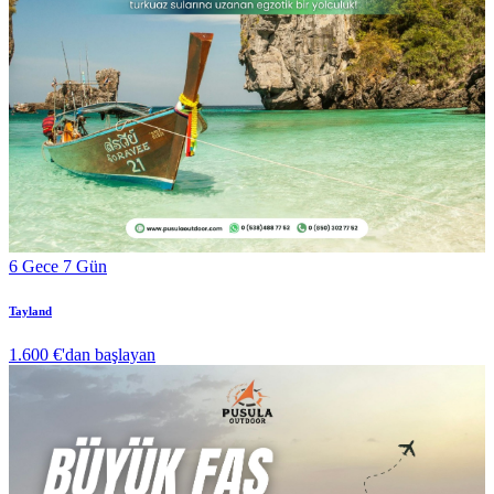
6 Gece 7 Gün
Tayland
1.600 €
'dan başlayan