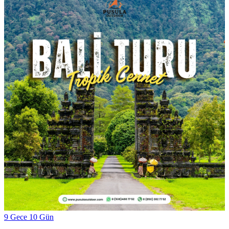
9 Gece 10 Gün