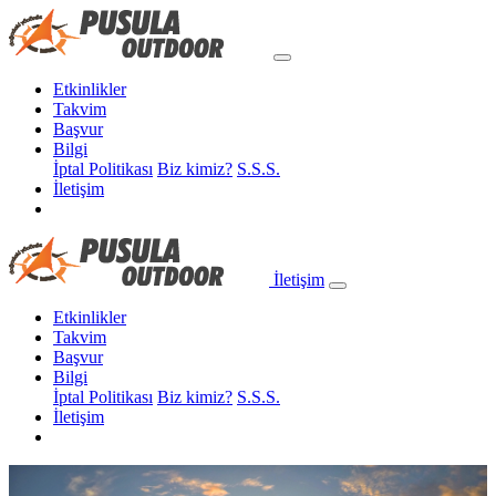
Etkinlikler
Takvim
Başvur
Bilgi
İptal Politikası
Biz kimiz?
S.S.S.
İletişim
İletişim
Etkinlikler
Takvim
Başvur
Bilgi
İptal Politikası
Biz kimiz?
S.S.S.
İletişim