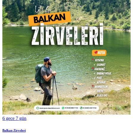
6 gece 7 gün
Balkan Zirveleri