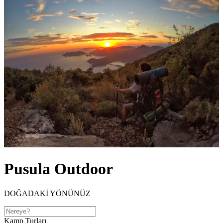
Pusula Outdoor
DOĞADAKİ YÖNÜNÜZ
Kamp Turları