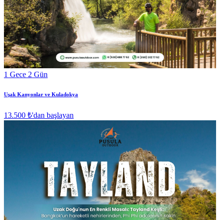
1 Gece 2 Gün
Uşak Kanyonlar ve Kuladokya
13.500 ₺
'dan başlayan