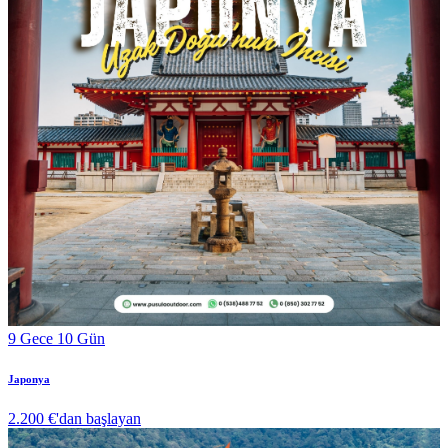
9 Gece 10 Gün
Japonya
2.200 €
'dan başlayan