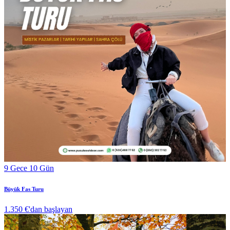
9 Gece 10 Gün
Büyük Fas Turu
1.350 €
'dan başlayan