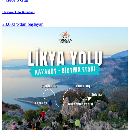
4 Gece 5 Gün
Hakkari Cilo Buzulları
23.000 ₺
'dan başlayan