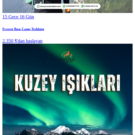
15 Gece 16 Gün
Everest Base Camp Trekking
2.350 $
'dan başlayan