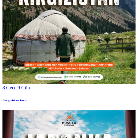
8 Gece 9 Gün
Kırgızistan turu