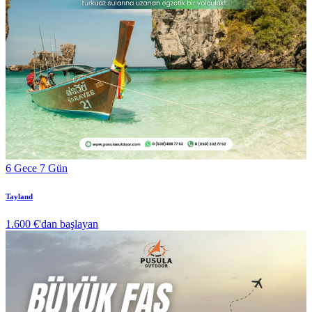
6 Gece 7 Gün
Tayland
1.600 €
'dan başlayan