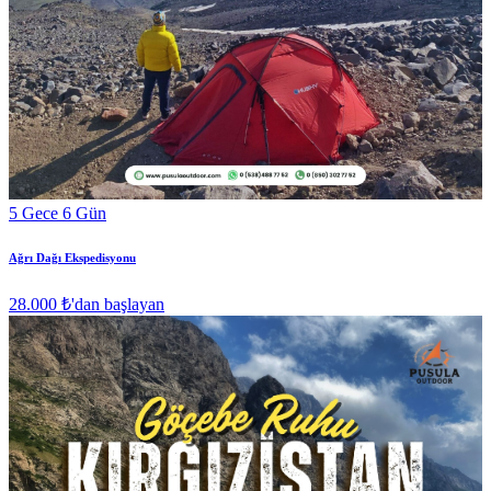
5 Gece 6 Gün
Ağrı Dağı Ekspedisyonu
28.000 ₺
'dan başlayan