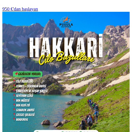
950 €
'dan başlayan