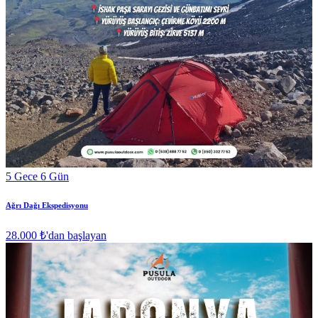
5 Gece 6 Gün
Ağrı Dağı Ekspedisyonu
28.000 ₺
'dan başlayan