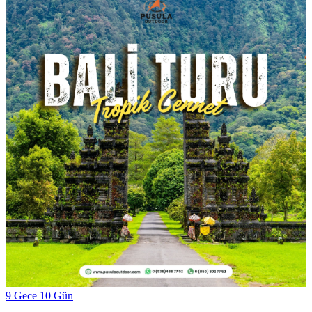
9 Gece 10 Gün