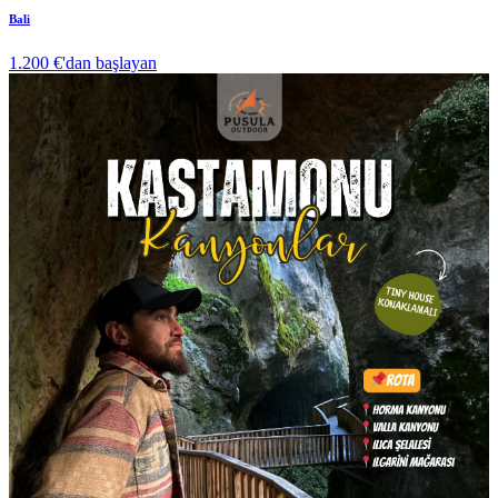
Bali
1.200 €
'dan başlayan