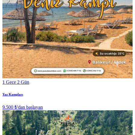
1 Gece 2 Gün
Yaz Kampları
9.500 ₺
'dan başlayan