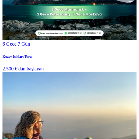
6 Gece 7 Gün
Kuzey Işıkları Turu
2.500 €
'dan başlayan