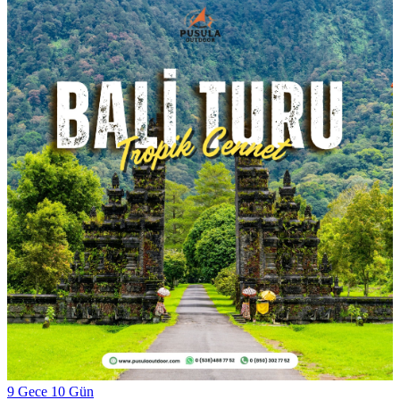
9 Gece 10 Gün