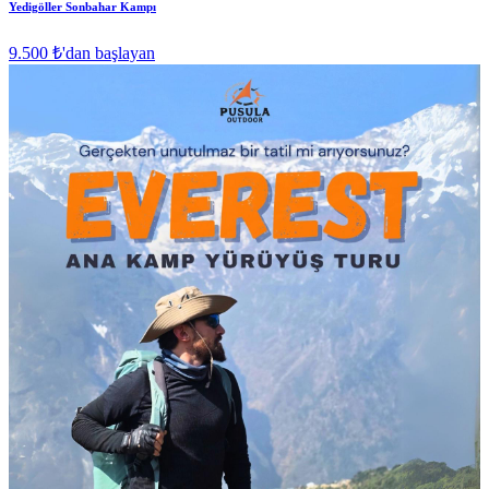
Yedigöller Sonbahar Kampı
9.500 ₺
'dan başlayan