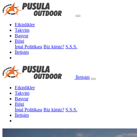
Etkinlikler
Takvim
Başvur
Bilgi
İptal Politikası
Biz kimiz?
S.S.S.
İletişim
İletişim
Etkinlikler
Takvim
Başvur
Bilgi
İptal Politikası
Biz kimiz?
S.S.S.
İletişim