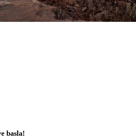
ye başla!