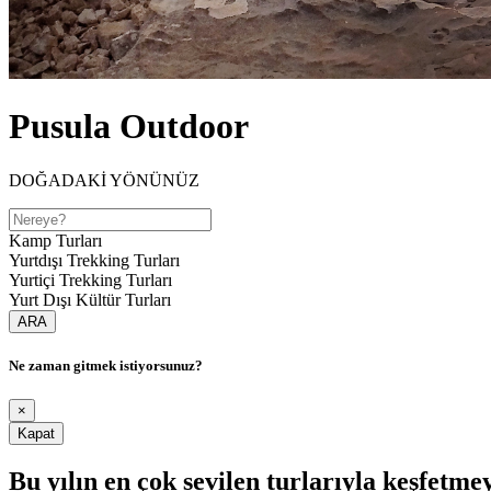
Pusula Outdoor
DOĞADAKİ YÖNÜNÜZ
Kamp Turları
Yurtdışı Trekking Turları
Yurtiçi Trekking Turları
Yurt Dışı Kültür Turları
ARA
Ne zaman gitmek istiyorsunuz?
×
Kapat
Bu yılın en çok sevilen turlarıyla keşfetme