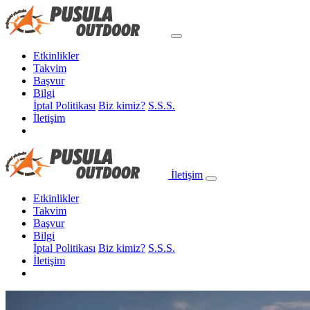
Etkinlikler
Takvim
Başvur
Bilgi
İptal Politikası
Biz kimiz?
S.S.S.
İletişim
İletişim
Etkinlikler
Takvim
Başvur
Bilgi
İptal Politikası
Biz kimiz?
S.S.S.
İletişim