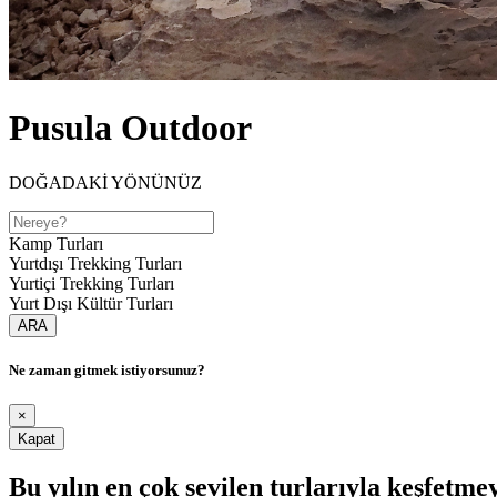
Pusula Outdoor
DOĞADAKİ YÖNÜNÜZ
Kamp Turları
Yurtdışı Trekking Turları
Yurtiçi Trekking Turları
Yurt Dışı Kültür Turları
ARA
Ne zaman gitmek istiyorsunuz?
×
Kapat
Bu yılın en çok sevilen turlarıyla keşfetme